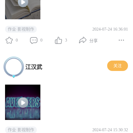
2024-07-24 16:36:01
作业·影视制作
0
0
3
分享
关注
江汉武
2024-07-24 15:30:32
作业·影视制作