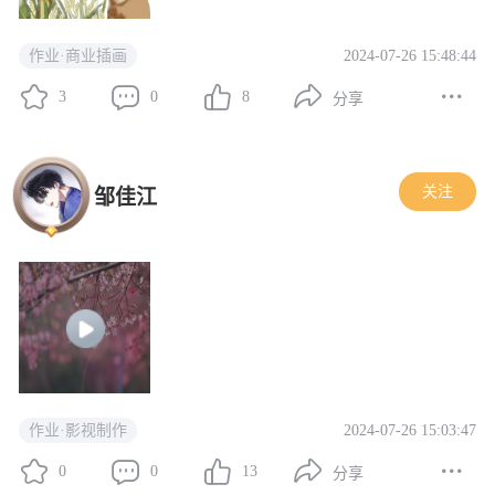
2024-07-26 15:48:44
作业·商业插画
3
0
8
分享
关注
邹佳江
2024-07-26 15:03:47
作业·影视制作
0
0
13
分享