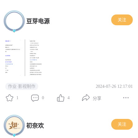
关注
豆芽电源
2024-07-26 12:17:01
作业·影视制作
1
0
4
分享
关注
初奈欢