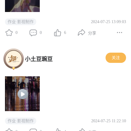
2024-07-25 13:09:03
作业·影视制作
0
0
6
分享
关注
小土豆豌豆
2024-07-25 11:22:10
作业·影视制作